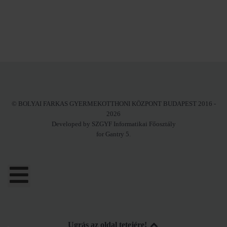
© BOLYAI FARKAS GYERMEKOTTHONI KÖZPONT BUDAPEST 2016 -
2026
Developed by SZGYF Informatikai Főosztály
for Gantry 5.
Ugrás az oldal tetejére!