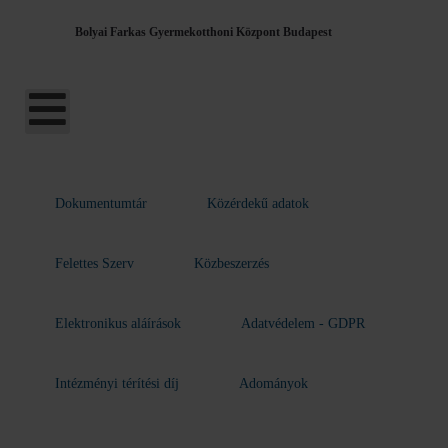
Bolyai Farkas Gyermekotthoni Központ Budapest
Dokumentumtár
Közérdekű adatok
Felettes Szerv
Közbeszerzés
Elektronikus aláírások
Adatvédelem - GDPR
Intézményi térítési díj
Adományok