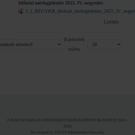
Időközi mérlegjelentés 2025. IV. negyedév
3_1_BFGYKB_Idokozi_merlegjelentes_2025_IV_negye
Letöltés
Kijelzettek
száma
© BOLYAI FARKAS GYERMEKOTTHONI KÖZPONT BUDAPEST 2016 -
2026
Developed by SZGYF Informatikai Főosztály