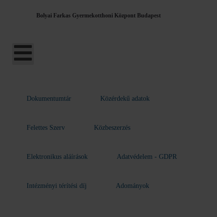
Bolyai Farkas Gyermekotthoni Központ Budapest
Dokumentumtár
Közérdekű adatok
Felettes Szerv
Közbeszerzés
Elektronikus aláírások
Adatvédelem - GDPR
Intézményi térítési díj
Adományok