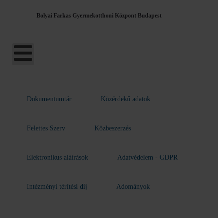
Bolyai Farkas Gyermekotthoni Központ Budapest
Dokumentumtár
Közérdekű adatok
Felettes Szerv
Közbeszerzés
Elektronikus aláírások
Adatvédelem - GDPR
Intézményi térítési díj
Adományok